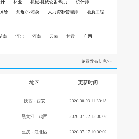
设计
林业
机械/机械设备/动力
统计师
/测绘
船舶/冷冻类
人力资源管理师
地质工程
湖南
河北
河南
云南
甘肃
广西
免费发布信息>>
地区
更新时间
陕西
-
西安
2026-08-03 11:30:18
黑龙江
-
鸡西
2026-07-22 12:00:02
重庆
-
江北区
2026-07-17 10:00:02