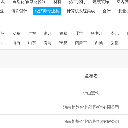
除灰
自动化/自动化控制
材料
热工控制
建筑装饰
室内
业
装饰设计
经济师专业类
计算机系统集成
会计
测量
江苏
安徽
广东
浙江
福建
辽宁
黑龙江
湖北
陕西
山西
山东
青海
宁夏
内蒙古
西藏
新疆
发布者
佛山宏钧
河南梵楚企业管理咨询有限公司
河南梵楚企业管理咨询有限公司