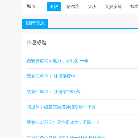
城市
不限
哈尔滨
大庆
大兴安岭
鹤
招聘信息
信息标题
西安聘咨询师电力，水利各 一年
黑龙江单位： 注册供配电
黑龙江单位： 注册给*水+高工
聘退休中级建筑经济师短期用一个月
黑龙江27万三年寻注册动力，五险一金
黑龙江单位寻环境中工唯一社保 价格美丽