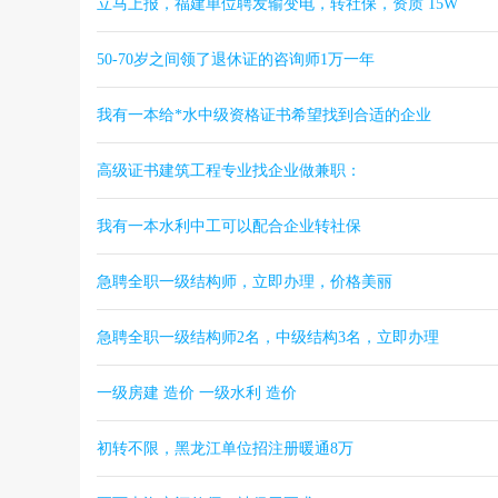
立马上报，福建单位聘发输变电，转社保，资质 15W
50-70岁之间领了退休证的咨询师1万一年
我有一本给*水中级资格证书希望找到合适的企业
高级证书建筑工程专业找企业做兼职：
我有一本水利中工可以配合企业转社保
急聘全职一级结构师，立即办理，价格美丽
急聘全职一级结构师2名，中级结构3名，立即办理
一级房建 造价 一级水利 造价
初转不限，黑龙江单位招注册暖通8万