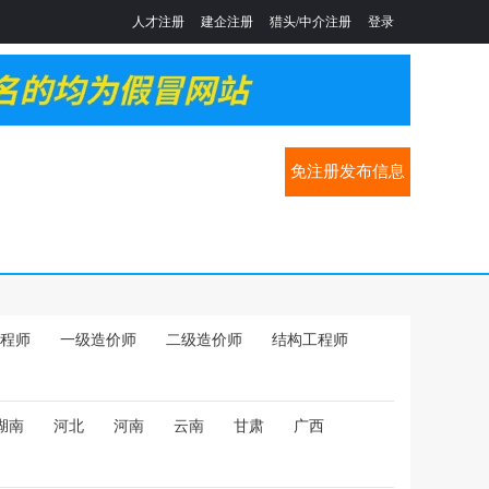
人才注册
建企注册
猎头/中介注册
登录
免注册发布信息
程师
一级造价师
二级造价师
结构工程师
湖南
河北
河南
云南
甘肃
广西