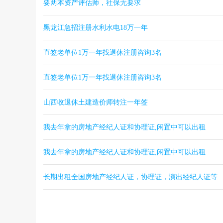
要两本资产评估师，社保无要求
黑龙江急招注册水利水电18万一年
直签老单位1万一年找退休注册咨询3名
直签老单位1万一年找退休注册咨询3名
山西收退休土建造价师转注一年签
我去年拿的房地产经纪人证和协理证,闲置中可以出租
我去年拿的房地产经纪人证和协理证,闲置中可以出租
长期出租全国房地产经纪人证，协理证，演出经纪人证等