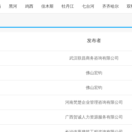
岗
黑河
鸡西
佳木斯
牡丹江
七台河
齐齐哈尔
双
发布者
武汉联昌商务咨询有限公司
佛山宏钧
佛山宏钧
河南梵楚企业管理咨询有限公司
广西贺诚人力资源服务有限公司
长沙连赢建筑工程咨询有限公司