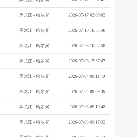
黑龙江
-
哈尔滨
2026-07-17 02:00:02
黑龙江
-
哈尔滨
2026-07-10 10:55:40
黑龙江
-
哈尔滨
2026-07-08 10:27:58
黑龙江
-
哈尔滨
2026-07-06 15:37:47
黑龙江
-
哈尔滨
2026-07-04 09:11:49
黑龙江
-
哈尔滨
2026-07-04 09:09:39
黑龙江
-
哈尔滨
2026-07-03 09:19:48
黑龙江
-
哈尔滨
2026-07-03 09:17:32