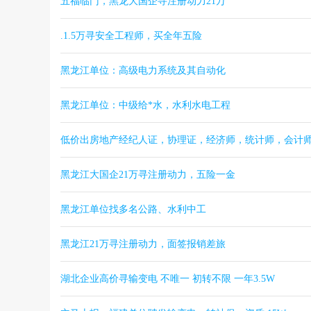
五福临门，黑龙大国企寻注册动力21万
.1.5万寻安全工程师，买全年五险
黑龙江单位：高级电力系统及其自动化
黑龙江单位：中级给*水，水利水电工程
低价出房地产经纪人证，协理证，经济师，统计师，会计
黑龙江大国企21万寻注册动力，五险一金
黑龙江单位找多名公路、水利中工
黑龙江21万寻注册动力，面签报销差旅
湖北企业高价寻输变电 不唯一 初转不限 一年3.5W