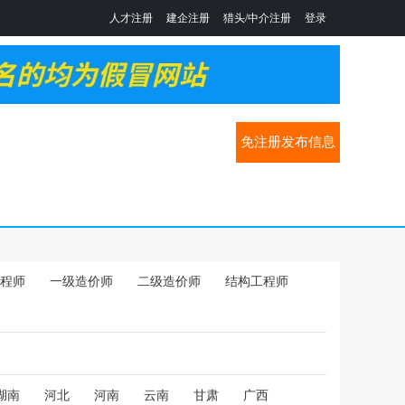
人才注册
建企注册
猎头/中介注册
登录
免注册发布信息
程师
一级造价师
二级造价师
结构工程师
湖南
河北
河南
云南
甘肃
广西