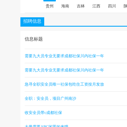
贵州
海南
吉林
江西
四川
招聘信息
信息标题
需要九大员专业无要求成都社保川内社保一年
需要九大员专业无要求成都社保川内社保一年
急寻全职安全员唯一社保包吃住工资按月发放
全职：安全员，项目广州南沙
收安全员带c成都社保
大量需要ABC闲置的来哦