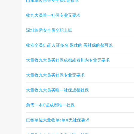
山东单位急寻安全员C证多本
收九大员唯一社保专业无要求
深圳急需安全员全职上班
收安全员C 证 A 证多名 退休的 买社保的都可以
大量收九大员买社保成都或者川内专业无要求
大量收九大员买社保专业无要求
大量收九大员买唯一社保成都社保
急需一本C证成都唯一社保
已签单位大量收单c单A无社保要求