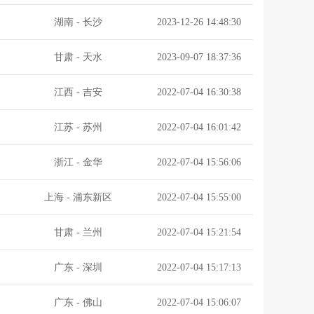
湖南
-
长沙
2023-12-26 14:48:30
甘肃
-
天水
2023-09-07 18:37:36
江西
-
吉安
2022-07-04 16:30:38
江苏
-
苏州
2022-07-04 16:01:42
浙江
-
金华
2022-07-04 15:56:06
上海
-
浦东新区
2022-07-04 15:55:00
甘肃
-
兰州
2022-07-04 15:21:54
广东
-
深圳
2022-07-04 15:17:13
广东
-
佛山
2022-07-04 15:06:07