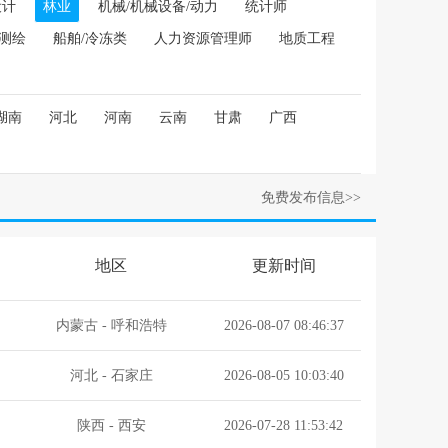
设计
林业
机械/机械设备/动力
统计师
/测绘
船舶/冷冻类
人力资源管理师
地质工程
湖南
河北
河南
云南
甘肃
广西
免费发布信息>>
地区
更新时间
内蒙古
-
呼和浩特
2026-08-07 08:46:37
河北
-
石家庄
2026-08-05 10:03:40
陕西
-
西安
2026-07-28 11:53:42