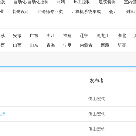
除灰
自动化/自动化控制
材料
热工控制
建筑装饰
室内
业
装饰设计
经济师专业类
计算机系统集成
会计
测量
江苏
安徽
广东
浙江
福建
辽宁
黑龙江
湖北
陕西
山西
山东
青海
宁夏
内蒙古
西藏
新疆
发布者
佛山宏钧
保持
佛山宏钧
佛山宏钧