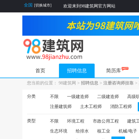
全国
[切换城市]
欢迎来到98建筑网官方网站
首页
招聘信息
简历库
您当前的位置： 98建筑网 >
招聘信息
>
注册咨询师挂靠
>
分类
不限
一级建造师
二级建造师
高级
注册建筑师
土木工程师
消防工程师
类型
不限
环境工程
市政公用工程
建筑
生态环境
给排水
核工业
机械/电子