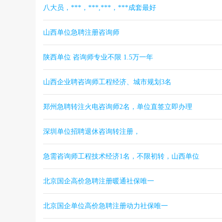
八大员，***，***,***，***成套最好
山西单位急聘注册咨询师
陕西单位 咨询师专业不限 1.5万一年
山西企业聘咨询师工程经济、城市规划3名
郑州急聘转注火电咨询师2名，单位直签立即办理
深圳单位招聘退休咨询转注册，
急需咨询师工程技术经济1名，不限初转，山西单位
北京国企高价急聘注册暖通社保唯一
北京国企单位高价急聘注册动力社保唯一