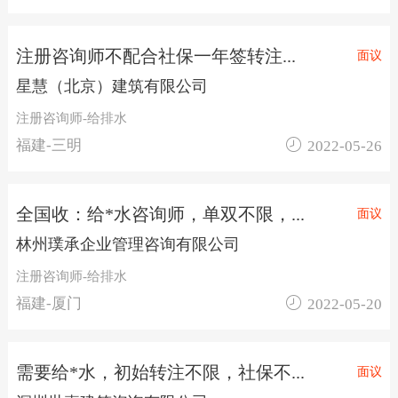
注册咨询师不配合社保一年签转注...
面议
星慧（北京）建筑有限公司
注册咨询师-给排水

福建-三明
2022-05-26
全国收：给*水咨询师，单双不限，...
面议
林州璞承企业管理咨询有限公司
注册咨询师-给排水

福建-厦门
2022-05-20
需要给*水，初始转注不限，社保不...
面议