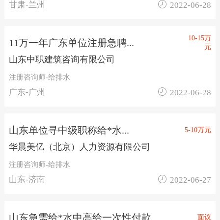

甘肃-兰州
2022-06-28
10-15万
11万一年广东单位注册急聘...
元
山东中职建筑咨询有限公司
注册咨询师-给排水

广东-广州
2022-06-28
山东单位寻中级职称给*水...
5-10万元
华晨美亿（北京）人力资源有限公司
注册咨询师-给排水

山东-济南
2022-06-27
山东急需给*水中高给一次性付款...
面议