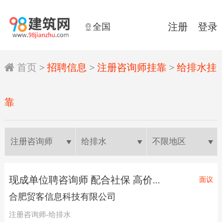
全国
注册
登录


首页
>
招聘信息
>
注册咨询师挂靠
>
给排水挂
靠
现成单位聘咨询师 配合社保 高价...
面议
合肥贸客信息科技有限公司
注册咨询师-给排水