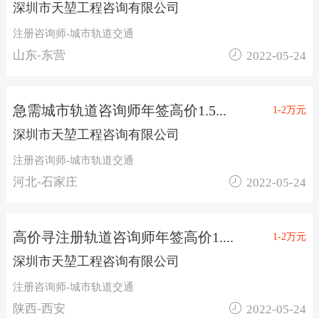
深圳市天堃工程咨询有限公司
注册咨询师-城市轨道交通

山东-东营
2022-05-24
急需城市轨道咨询师年签高价1.5...
1-2万元
深圳市天堃工程咨询有限公司
注册咨询师-城市轨道交通

河北-石家庄
2022-05-24
高价寻注册轨道咨询师年签高价1....
1-2万元
深圳市天堃工程咨询有限公司
注册咨询师-城市轨道交通

陕西-西安
2022-05-24