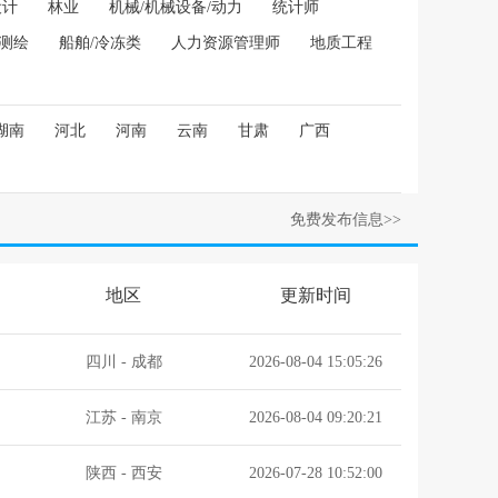
设计
林业
机械/机械设备/动力
统计师
/测绘
船舶/冷冻类
人力资源管理师
地质工程
湖南
河北
河南
云南
甘肃
广西
免费发布信息>>
地区
更新时间
四川
-
成都
2026-08-04 15:05:26
江苏
-
南京
2026-08-04 09:20:21
陕西
-
西安
2026-07-28 10:52:00