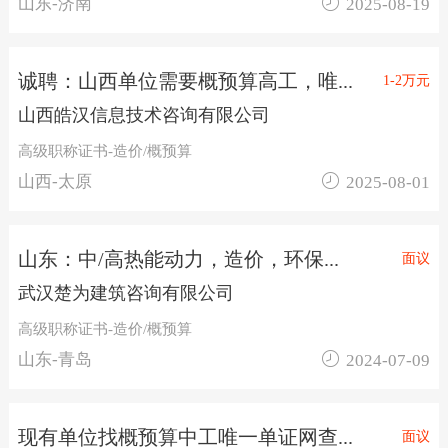

山东-济南
2025-08-19
诚聘：山西单位需要概预算高工，唯...
1-2万元
山西皓汉信息技术咨询有限公司
高级职称证书-造价/概预算

山西-太原
2025-08-01
山东：中/高热能动力，造价，环保...
面议
武汉楚为建筑咨询有限公司
高级职称证书-造价/概预算

山东-青岛
2024-07-09
现有单位找概预算中工唯一单证网查...
面议