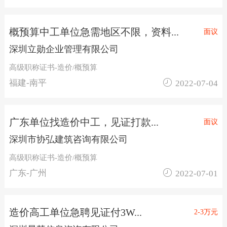
概预算中工单位急需地区不限，资料...
面议
深圳立勋企业管理有限公司
高级职称证书-造价/概预算

福建-南平
2022-07-04
广东单位找造价中工，见证打款...
面议
深圳市协弘建筑咨询有限公司
高级职称证书-造价/概预算

广东-广州
2022-07-01
造价高工单位急聘见证付3W...
2-3万元