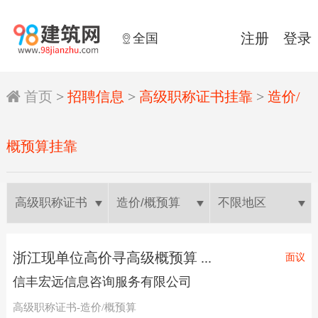
全国
注册
登录


首页
>
招聘信息
>
高级职称证书挂靠
>
造价/
概预算挂靠
浙江现单位高价寻高级概预算 ...
面议
信丰宏远信息咨询服务有限公司
高级职称证书-造价/概预算