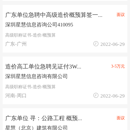
广东单位急聘中高级造价概预算签一...
面议
深圳星慧信息咨询公司410095
高级职称证书-造价/概预算

广东-广州
2022-06-29
造价高工单位急聘见证付3W...
3-5万元
深圳星慧信息咨询有限公司
高级职称证书-造价/概预算

河南-周口
2022-06-29
广东单位 寻：公路工程 概预...
面议
星慧（北京）建筑有限公司