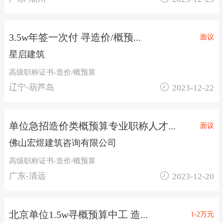
3.5w年签一次付 寻造价/概预...
面议
星启建筑
高级职称证书-造价/概预算

辽宁-葫芦岛
2023-12-22
单位急招造价类概预算专业职称人才...
面议
佛山宏煜建筑咨询有限公司
高级职称证书-造价/概预算

广东-清远
2023-12-20
北京单位1.5w寻概预算中工 造...
1-2万元