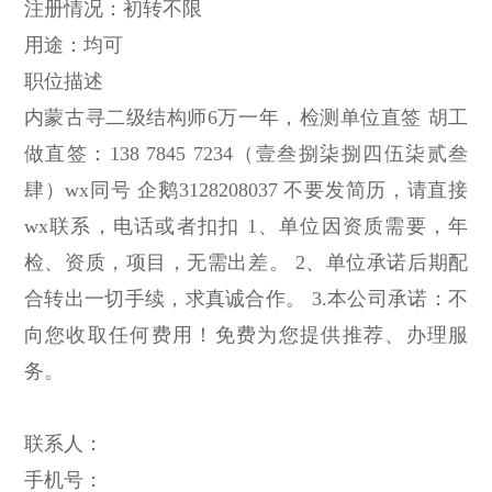
注册情况：初转不限
用途：均可
职位描述
内蒙古寻二级结构师6万一年，检测单位直签 胡工
做直签：138 7845 7234（壹叁捌柒捌四伍柒贰叁
肆）wx同号 企鹅3128208037 不要发简历，请直接
wx联系，电话或者扣扣 1、单位因资质需要，年
检、资质，项目，无需出差。 2、单位承诺后期配
合转出一切手续，求真诚合作。 3.本公司承诺：不
向您收取任何费用！免费为您提供推荐、办理服
务。
联系人：
手机号：