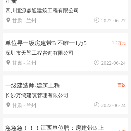
注册
四川恒源鼎通建筑工程有限公司


甘肃 - 兰州
2022-06-27
单位寻一级房建带B 不唯一1万5
1-2万元
深圳市天堃工程咨询有限公司


甘肃 - 兰州
2022-06-24
一级建造师-建筑工程
面议
长沙万鸿建筑管理有限公司


甘肃 - 兰州
2022-06-24
急急急！！！江西单位聘：房建带B 上