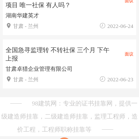
面议
项目 唯一社保 有人吗？
湖南华建英才


甘肃 - 兰州
2022-06-24
全国急寻监理转 不转社保 三个月 下午
面议
上报
甘肃卓猎企业管理有限公司


甘肃 - 兰州
2022-06-23
98建筑网：专业的证书挂靠网，提供一
级建造师挂靠，二级建造师挂靠，监理工程师，造
价工程，工程师职称挂靠等